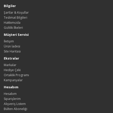
Bilgiler
Şartlar & Koşullar
Teslimat Bilgileri
Hakkımızda
Gizlilik İlkeleri
Müşteri Servisi
İletişim
Ürün İadesi
Site Haritası
Ekstralar
Markalar
Hediye Çeki
Ortaklık Programı
Kampanyalar
Hesabım
Hesabım
Siparişlerim
Alışveriş Listem
Bülten Aboneliği