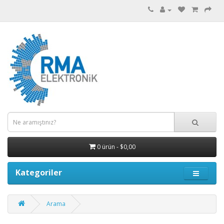
0 ürün - $0,00
Kategoriler
Arama