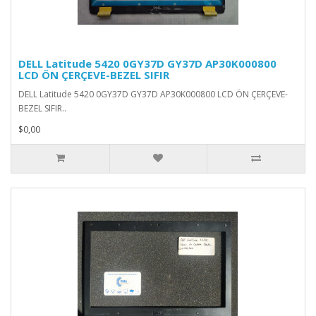
DELL Latitude 5420 0GY37D GY37D AP30K000800
LCD ÖN ÇERÇEVE-BEZEL SIFIR
DELL Latitude 5420 0GY37D GY37D AP30K000800 LCD ÖN ÇERÇEVE-
BEZEL SIFIR..
$0,00