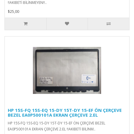
!!AKIBETİ BİLİNMEYEN!!..
$25,00
HP 15S-FQ 15S-EQ 15-DY 15T-DY 15-EF ÖN ÇERÇEVE
BEZEL EA0P500101A EKRAN ÇERÇEVE 2.EL
HP 15S-FQ 15S-EQ 15-DY 15T-DY 15-EF ÖN ÇERÇEVE BEZEL
EA0P500101A EKRAN ÇERÇEVE 2.EL !!AKIBETİ BİLİNM..