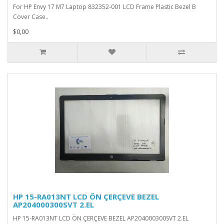
For HP Envy 17 M7 Laptop 832352-001 LCD Frame Plastic Bezel B
Cover Case..
$0,00
HP 15-RA013NT LCD ÖN ÇERÇEVE BEZEL
AP204000300SVT 2.EL
HP 15-RA013NT LCD ÖN ÇERÇEVE BEZEL AP204000300SVT 2.EL