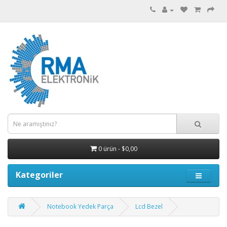
0 ürün - $0,00
Kategoriler
Notebook Yedek Parça
Lcd Bezel