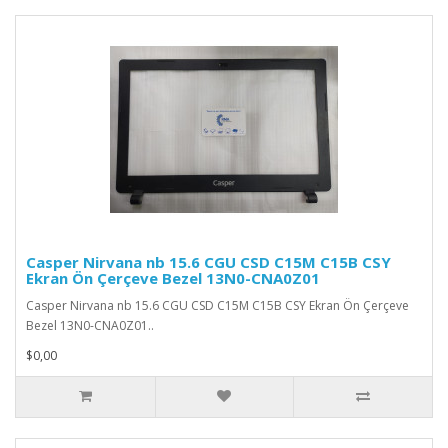
Casper Nirvana nb 15.6 CGU CSD C15M C15B CSY
Ekran Ön Çerçeve Bezel 13N0-CNA0Z01
Casper Nirvana nb 15.6 CGU CSD C15M C15B CSY Ekran Ön Çerçeve
Bezel 13N0-CNA0Z01..
$0,00