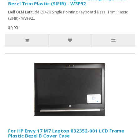
Bezel Trim Plastic (SIFIR) - W3F92
Dell OEM Latitude E5420 Single Pointing Keyboard Bezel Trim Plastic
(SIFIR) - W3F92..
$0,00
For HP Envy 17 M7 Laptop 832352-001 LCD Frame
Plastic Bezel B Cover Case