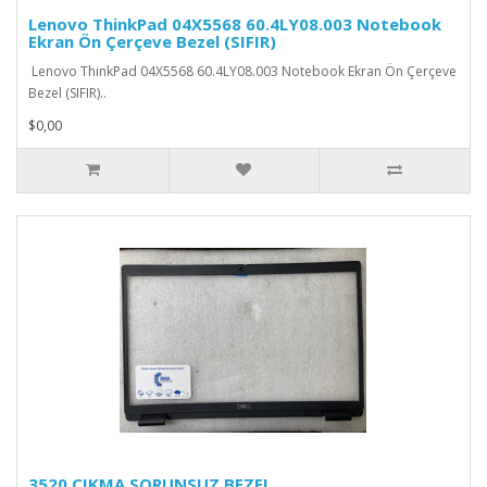
Lenovo ThinkPad 04X5568 60.4LY08.003 Notebook
Ekran Ön Çerçeve Bezel (SIFIR)
Lenovo ThinkPad 04X5568 60.4LY08.003 Notebook Ekran Ön Çerçeve
Bezel (SIFIR)..
$0,00
3520 ÇIKMA SORUNSUZ BEZEL