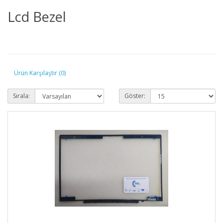
Lcd Bezel
Ürün Karşılaştır (0)
Sırala:
Göster: