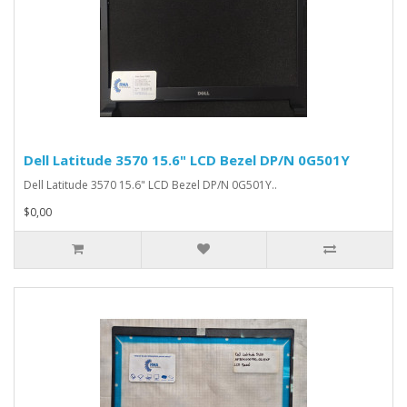
Dell Latitude 3570 15.6" LCD Bezel DP/N 0G501Y
Dell Latitude 3570 15.6" LCD Bezel DP/N 0G501Y..
$0,00