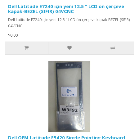
Dell Latitude E7240 için yeni 12.5 " LCD ön çerçeve
kapak-BEZEL (SIFIR) 04VCNC
Dell Latitude E7240 için yeni 12.5 " LCD ön çerçeve kapak-BEZEL (SIFIR)
04VCNC ..
$0,00
Dell OEM Latitude E5420 Single Pointing Keyboard