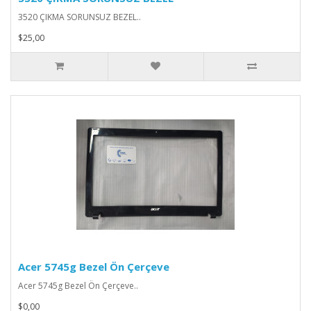
3520 ÇIKMA SORUNSUZ BEZEL..
$25,00
Acer 5745g Bezel Ön Çerçeve
Acer 5745g Bezel Ön Çerçeve..
$0,00