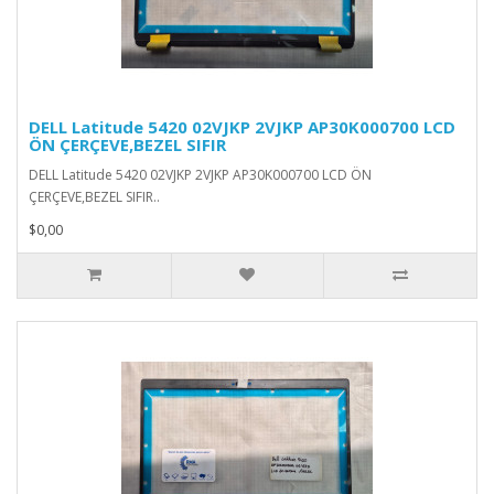
DELL Latitude 5420 02VJKP 2VJKP AP30K000700 LCD
ÖN ÇERÇEVE,BEZEL SIFIR
DELL Latitude 5420 02VJKP 2VJKP AP30K000700 LCD ÖN
ÇERÇEVE,BEZEL SIFIR..
$0,00