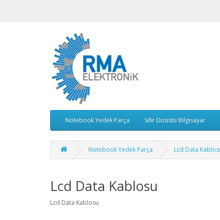
Notebook Yedek Parça
Sıfır Dizüstü Bilgisayar
Notebook Yedek Parça
Lcd Data Kablos
Lcd Data Kablosu
Lcd Data Kablosu