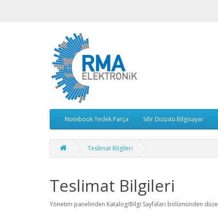
Notebook Yedek Parça
Sıfır Dizüstü Bilgisayar
Teslimat Bilgileri
Teslimat Bilgileri
Yönetim panelinden Katalog/Bilgi Sayfaları bölümünden düzenl